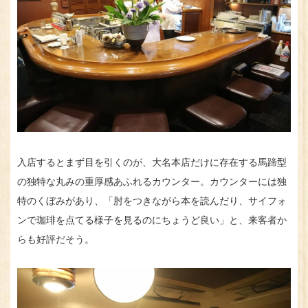
入店するとまず目を引くのが、大名本店だけに存在する馬蹄型
の独特な丸みの重厚感あふれるカウンター。カウンターには独
特のくぼみがあり、「肘をつきながら本を読んだり、サイフォ
ンで珈琲を点てる様子を見るのにちょうど良い」と、来客者か
らも好評だそう。