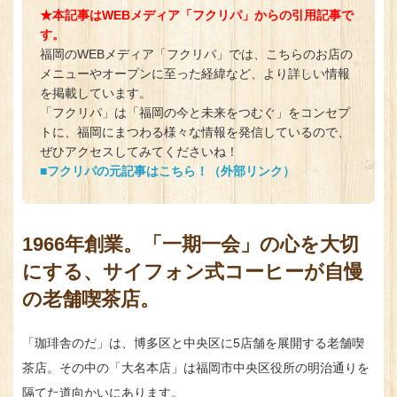
★本記事はWEBメディア「フクリパ」からの引用記事で
す。
福岡のWEBメディア「フクリパ」では、こちらのお店の
メニューやオープンに至った経緯など、より詳しい情報
を掲載しています。
「フクリパ」は「福岡の今と未来をつむぐ」をコンセプ
トに、福岡にまつわる様々な情報を発信しているので、
ぜひアクセスしてみてくださいね！
■フクリパの元記事はこちら！（外部リンク）
1966年創業。「一期一会」の心を大切
にする、サイフォン式コーヒーが自慢
の老舗喫茶店。
「珈琲舎のだ」は、博多区と中央区に5店舗を展開する老舗喫
茶店。その中の「大名本店」は福岡市中央区役所の明治通りを
隔てた道向かいにあります。