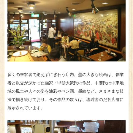
多くの来客者で絶えずにぎわう店内。壁の大きな絵画は、創業
者と親交が深かった画家・甲斐大策氏の作品。甲斐氏は中東地
域の風土や人々の姿を油彩やペン画、墨絵など、さまざまな技
法で描き続けており、その作品の数々は、珈琲舎のだ各店舗に
展示されています。