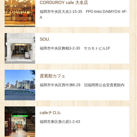
CORDUROY cafe 大名店
福岡市中央区大名1-15-35 FPG links DAIMYOⅢ 4F-
A
SOU.
福岡市中央区舞鶴3-2-30 サカモトビル1F
貴賓館カフェ
福岡市中央区西中洲6-29 旧福岡県公会堂貴賓館内
cafeチロル
福岡市東区唐の原1-2-43