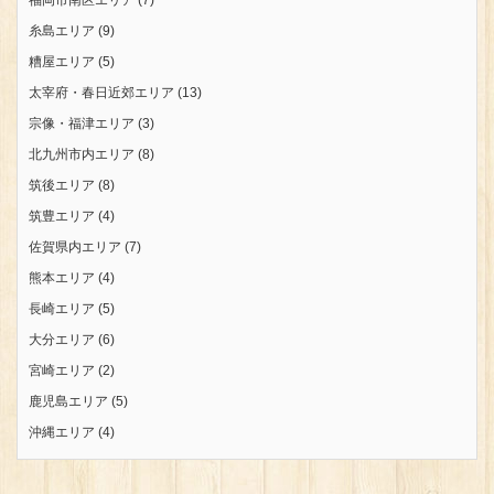
福岡市南区エリア
(7)
糸島エリア
(9)
糟屋エリア
(5)
太宰府・春日近郊エリア
(13)
宗像・福津エリア
(3)
北九州市内エリア
(8)
筑後エリア
(8)
筑豊エリア
(4)
佐賀県内エリア
(7)
熊本エリア
(4)
長崎エリア
(5)
大分エリア
(6)
宮崎エリア
(2)
鹿児島エリア
(5)
沖縄エリア
(4)