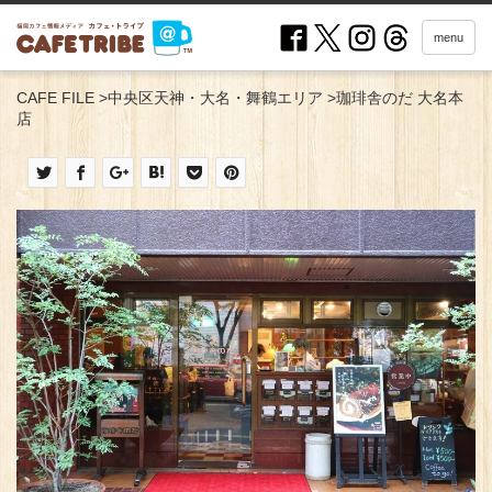
menu
CAFE FILE
>
中央区天神・大名・舞鶴エリア
>
珈琲舎のだ 大名本
店