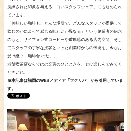
洗練された印象を与える「白いスタッフウェア」にも込められ
ています。
「美味しい珈琲も、どんな場所で、どんなスタッフが提供して
飲むのかによって感じる味わいが異なる」という創業者の信念
のもと、サイフォン式コーヒーや重厚感のある店内空間、そし
てスタッフの丁寧な接客といった創業時からの伝統を、今なお
受け継ぐ「珈琲舎 のだ」。
老舗喫茶店ならではの充実のひとときを、ぜひ楽しんでみてく
ださいね。
※本記事は福岡のWEBメディア「フクリパ」から引用していま
す。