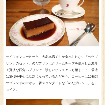
サイフォンコーヒーと、大名本店でしか食べられない「のだプ
リン」のセット。のだプリンはクリームチーズを使用した濃厚
で贅沢な四角いプリンで、珍しいビジュアルも相まって、最近
はSNSを中心に話題になっているんだそう。コーヒーは10種類
のブレンドの中から一番スタンダードな「のだブレンド」をチ
ョイス。