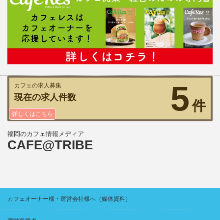
5
カフェの求人募集
現在の求人件数
件
詳しくはこちら
福岡のカフェ情報メディア
CAFE@TRIBE
カフェオーナー様・運営会社様へ（媒体資料）