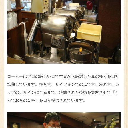
コーヒーはプロの厳しい目で世界から厳選した豆の多くを自社
焙煎しています。挽き方、サイフォンでの点て方、淹れ方、カ
ップのデザインに至るまで、洗練された技術を集約させて「と
っておきの１杯」を日々提供されています。