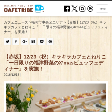
menu
カフェニュース
>
福岡市中央区エリア
>
【赤坂】12/23（祝）キラ
キラカフェとねりこ「一日限りの福津野菜のX’masビュッフェディ
ナー」を実施！
【赤坂】12/23（祝）キラキラカフェとねりこ
「一日限りの福津野菜のX’masビュッフェデ
ィナー」を実施！
2016/12/18