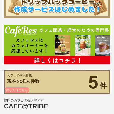
5
カフェの求人募集
現在の求人件数
件
詳しくはこちら
福岡のカフェ情報メディア
CAFE@TRIBE