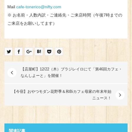
Mail
cafe-tonerico@nifty.com
※ お名前・人数内訳・ご連絡先・ご来店時間（午後7時までの
ご来店をお願いしてます）
【店屋町】12/22（木）ブラジレイロにて「第46回カフェ・
なんしよーと」を開催！
【今宿】おやつモダン花野季＆和Biカフェ母家の年末年始
ニュース！
関連記事