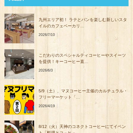
九州エリア初！ ラテとパンを楽しむ新しいスタ
イルのカフェベーカリ…
2026/7/10
こだわりのスペシャルティコーヒーやスイーツ
を提供！キーコーヒー直…
2026/6/3
5/9（⼟）、マヌコーヒー主催のカルチュラル・
フリーマーケット「…
2026/4/19
8/12（火）天神のコネクトコーヒーにてイベン
ト「料理とコ－ヒ－…