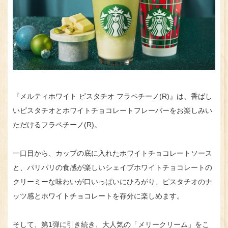
『メルティホワイト ピスタチオ フラペチーノ(R)』は、香ばし
いピスタチオとホワイトチョコレートフレーバーをお楽しみい
ただけるフラペチーノ(R)。
一口目から、カップの底に入れたホワイトチョコレートソース
と、パリパリの食感が楽しいシェイブホワイトチョコレートの
クリーミーな味わいが口いっぱいにひろがり、ピスタチオのナ
ッツ感とホワイトチョコレートを存分に楽しめます。
そして、第1弾に引き続き、大人気の「メリークリーム」をこ