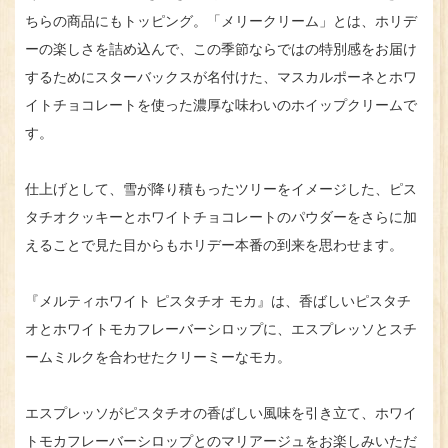
ちらの商品にもトッピング。「メリークリーム」とは、ホリデ
ーの楽しさを詰め込んで、この季節ならではの特別感をお届け
するためにスターバックスが名付けた、マスカルポーネとホワ
イトチョコレートを使った濃厚な味わいのホイップクリームで
す。
仕上げとして、雪が降り積もったツリーをイメージした、ピス
タチオクッキーとホワイトチョコレートのパウダーをさらに加
えることで見た目からもホリデー本番の到来を思わせます。
『メルティホワイト ピスタチオ モカ』は、香ばしいピスタチ
オとホワイトモカフレーバーシロップに、エスプレッソとスチ
ームミルクを合わせたクリーミーなモカ。
エスプレッソがピスタチオの香ばしい風味を引き立て、ホワイ
トモカフレーバーシロップとのマリアージュをお楽しみいただ