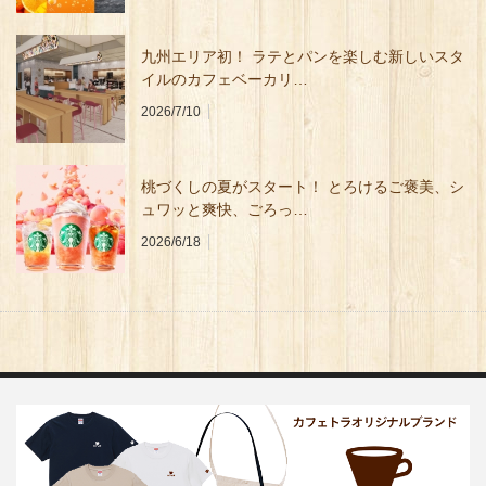
九州エリア初！ ラテとパンを楽しむ新しいスタ
イルのカフェベーカリ…
2026/7/10
桃づくしの夏がスタート！ とろけるご褒美、シ
ュワッと爽快、ごろっ…
2026/6/18