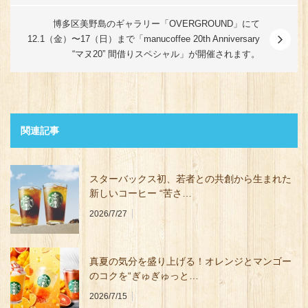
博多区美野島のギャラリー「OVERGROUND」にて
12.1（金）〜17（日）まで「manucoffee 20th Anniversary
“マヌ20” 間借りスペシャル」が開催されます。
関連記事
スターバックス初、若者との共創から生まれた
新しいコーヒー “苦さ…
2026/7/27
真夏の気分を盛り上げる！オレンジとマンゴー
のコクを“ぎゅぎゅっと…
2026/7/15