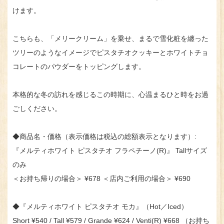
けます。
こちらも、「メリークリーム」を乗せ、まるで雪化粧を纏った
ツリーのようなイメージでピスタチオクッキーとホワイトチョ
コレートのパウダーをトッピングします。
本格的な冬の訪れを感じるこの時期に、心温まるひと時をお過
ごしください。
◆商品名・価格（表示価格は税込の総額表示となります）:
『メルティホワイト ピスタチオ フラペチーノ(R)』 Tallサイズ
のみ
＜お持ち帰りの場合＞ ¥678 ＜店内ご利用の場合＞ ¥690
◆『メルティホワイト ピスタチオ モカ』（Hot／Iced）
Short ¥540 / Tall ¥579 / Grande ¥624 / Venti(R) ¥668 （お持ち