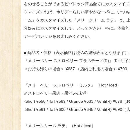
をのせることができるビバレッジ商品全てにカスタマイズ
タマイズすれば、ホリデーらしい華やかな一杯に。いつも
ーム」をカスタマイズした『メリークリーム ラテ』は、
分好みにカスタマイズして、とっておきの一杯に。本格的
デービバレッジをお楽しみください。
■ 商品名・価格（表示価格は税込の総額表示となります）:
『メリーベリー ストロベリー フラペチーノ(R)』 Tallサ
＜お持ち帰りの場合＞ ¥687 ＜店内ご利用の場合＞ ¥700
『メリーベリー ストロベリー ミルク』（Hot / Iced）
※ストロベリー果肉・果汁5%未満
‐Short ¥550 / Tall ¥589 / Grande ¥633 / Venti(R)
‐Short ¥561 / Tall ¥600 / Grande ¥645 / Venti(R)
『メリークリーム ラテ』（Hot / Iced）