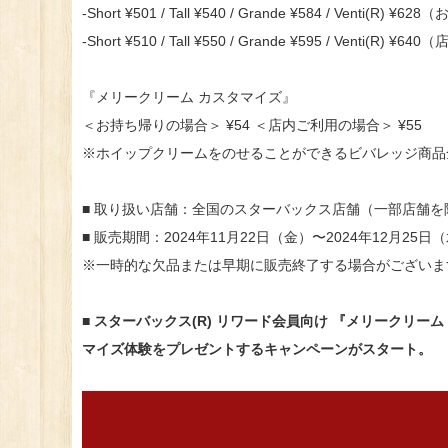
‐Short ¥501 / Tall ¥540 / Grande ¥584 / Venti(R)
‐Short ¥510 / Tall ¥550 / Grande ¥595 / Venti(R)
『メリークリーム カスタマイズ』
＜お持ち帰りの場合＞ ¥54 ＜店内ご利用の場合＞ ¥55
※ホイップクリームをのせることができるビバレッジ商品
■ 取り扱い店舗：全国のスターバックス店舗（一部店舗を
■ 販売期間：2024年11月22日（金）〜2024年12月25日
※一時的な欠品または早期に販売終了する場合がございま
■ スターバックス(R) リワード会員向け 『メリークリー
マイズ体験をプレゼントするキャンペーンがスタート。