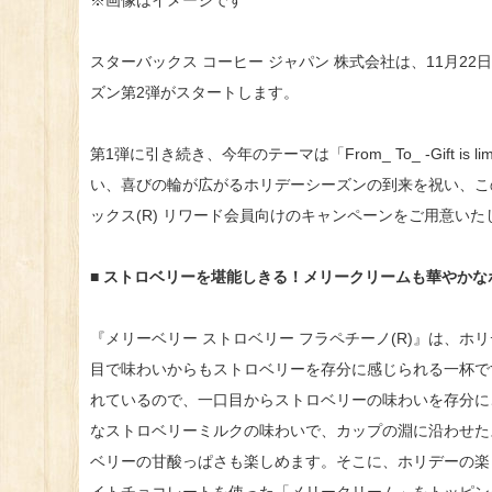
スターバックス コーヒー ジャパン 株式会社は、11月2
ズン第2弾がスタートします。
第1弾に引き続き、今年のテーマは「From_ To_ -Gift is 
い、喜びの輪が広がるホリデーシーズンの到来を祝い、こ
ックス(R) リワード会員向けのキャンペーンをご用意いた
■ ストロベリーを堪能しきる！メリークリームも華やか
『メリーベリー ストロベリー フラペチーノ(R)』は、
目で味わいからもストロベリーを存分に感じられる一杯で
れているので、一口目からストロベリーの味わいを存分に
なストロベリーミルクの味わいで、カップの淵に沿わせた
ベリーの甘酸っぱさも楽しめます。そこに、ホリデーの楽
イトチョコレートを使った「メリークリーム」をトッピン