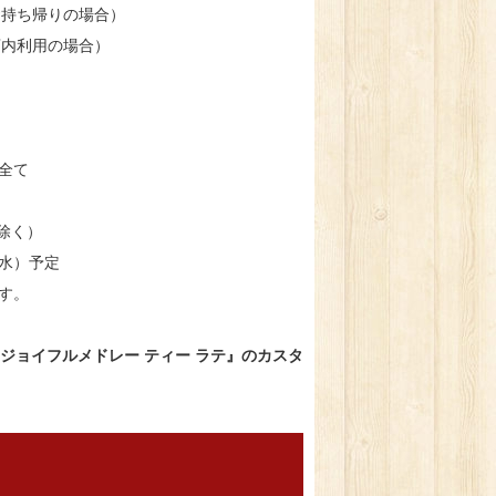
 ¥628（お持ち帰りの場合）
 ¥640（店内利用の場合）
全て
除く）
（水）予定
す。
ム ジョイフルメドレー ティー ラテ』のカスタ