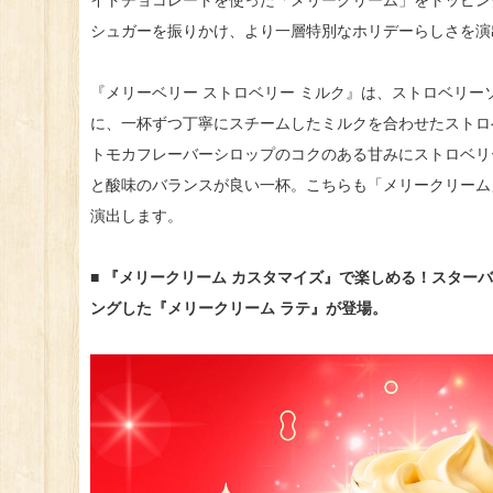
シュガーを振りかけ、より一層特別なホリデーらしさを演
『メリーベリー ストロベリー ミルク』は、ストロベリ
に、一杯ずつ丁寧にスチームしたミルクを合わせたストロ
トモカフレーバーシロップのコクのある甘みにストロベリ
と酸味のバランスが良い一杯。こちらも「メリークリーム
演出します。
■ 『メリークリーム カスタマイズ』で楽しめる！スター
ングした『メリークリーム ラテ』が登場。