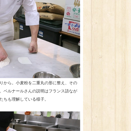
りから。小麦粉を二重丸の形に整え、その
。ベルナールさんの説明はフランス語なが
たちも理解している様子。