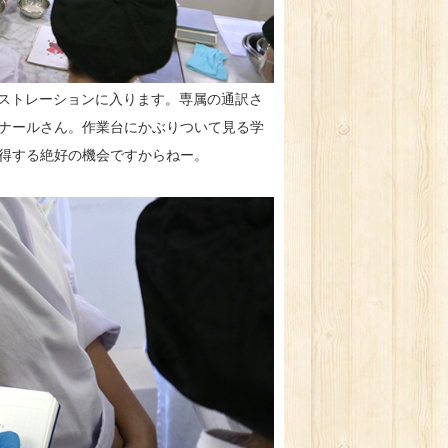
ンストレーションに入ります。専属の通訳さ
ナールさん。作業台にかぶりついて見る学
得する絶好の機会ですからねー。