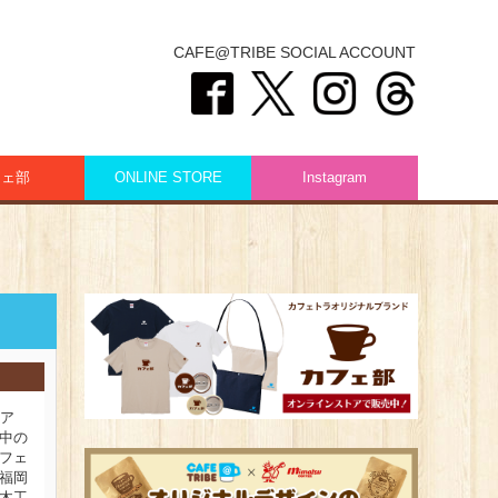
CAFE@TRIBE SOCIAL ACCOUNT
フェ部
ONLINE STORE
Instagram
ィア
中の
フェ
福岡
木工