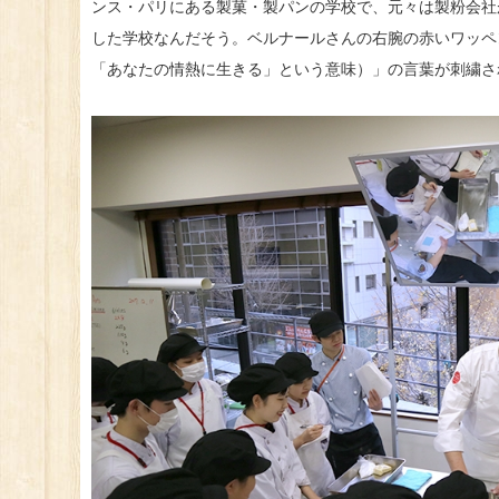
ンス・パリにある製菓・製パンの学校で、元々は製粉会社
した学校なんだそう。ベルナールさんの右腕の赤いワッペンには「
「あなたの情熱に生きる」という意味）」の言葉が刺繍さ