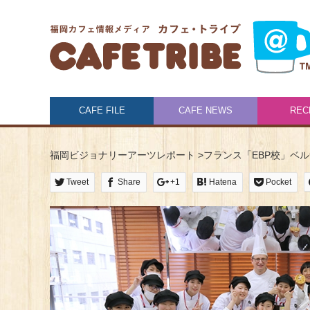
CAFE FILE
CAFE NEWS
REC
福岡ビジョナリーアーツレポート
>
フランス「EBP校」ベ
Tweet
Share
+1
Hatena
Pocket