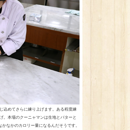
じ込めてさらに練り上げます。ある程度練
げ。本場のクーニャマンは生地とバターと
、なかなかのカロリー量になるんだそうです。