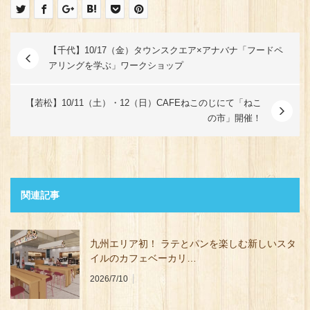
【千代】10/17（金）タウンスクエア×アナバナ「フードペ
アリングを学ぶ」ワークショップ
【若松】10/11（土）・12（日）CAFEねこのじにて「ねこ
の市」開催！
関連記事
九州エリア初！ ラテとパンを楽しむ新しいスタ
イルのカフェベーカリ…
2026/7/10