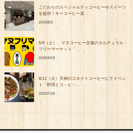
こだわりのスペシャルティコーヒーやスイーツ
を提供！キーコーヒー直…
2026/6/3
5/9（⼟）、マヌコーヒー主催のカルチュラル・
フリーマーケット「…
2026/4/19
8/12（火）天神のコネクトコーヒーにてイベン
ト「料理とコ－ヒ－…
2025/7/18