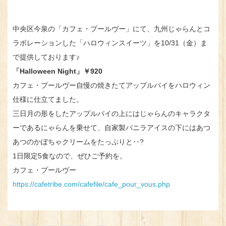
中央区今泉の「カフェ・プールヴー」にて、九州じゃらんとコ
ラボレーションした「ハロウィンスイーツ」を10/31（金）ま
で提供しております♪
「Halloween Night」￥920
カフェ・プールヴー自慢の焼きたてアップルパイをハロウィン
仕様に仕立てました。
三日月の形をしたアップルパイの上にはじゃらんのキャラクタ
ーであるにゃらんを乗せて、自家製バニラアイスの下にはあつ
あつのかぼちゃクリームをたっぷりと‥?
1日限定5食なので、ぜひご予約を。
カフェ・プールヴー
https://cafetribe.com/cafefile/cafe_pour_vous.php