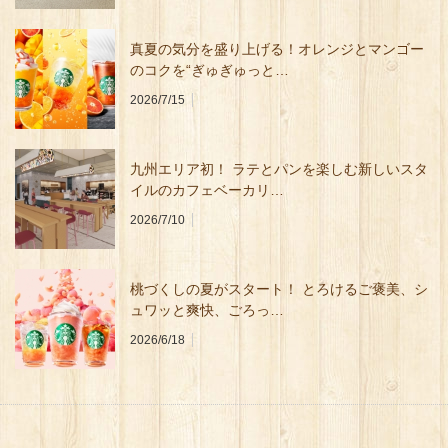
真夏の気分を盛り上げる！オレンジとマンゴー
のコクを“ぎゅぎゅっと…
2026/7/15
九州エリア初！ ラテとパンを楽しむ新しいスタ
イルのカフェベーカリ…
2026/7/10
桃づくしの夏がスタート！ とろけるご褒美、シ
ュワッと爽快、ごろっ…
2026/6/18