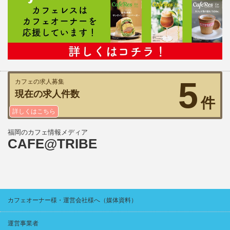
5
カフェの求人募集
現在の求人件数
件
詳しくはこちら
福岡のカフェ情報メディア
CAFE@TRIBE
カフェオーナー様・運営会社様へ（媒体資料）
運営事業者