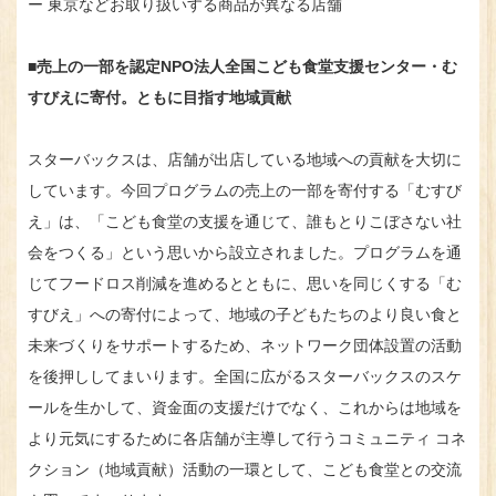
ー 東京などお取り扱いする商品が異なる店舗
■売上の一部を認定NPO法人全国こども食堂支援センター・む
すびえに寄付。ともに目指す地域貢献
スターバックスは、店舗が出店している地域への貢献を大切に
しています。今回プログラムの売上の一部を寄付する「むすび
え」は、「こども食堂の支援を通じて、誰もとりこぼさない社
会をつくる」という思いから設立されました。プログラムを通
じてフードロス削減を進めるとともに、思いを同じくする「む
すびえ」への寄付によって、地域の子どもたちのより良い食と
未来づくりをサポートするため、ネットワーク団体設置の活動
を後押ししてまいります。全国に広がるスターバックスのスケ
ールを生かして、資金面の支援だけでなく、これからは地域を
より元気にするために各店舗が主導して行うコミュニティ コネ
クション（地域貢献）活動の一環として、こども食堂との交流