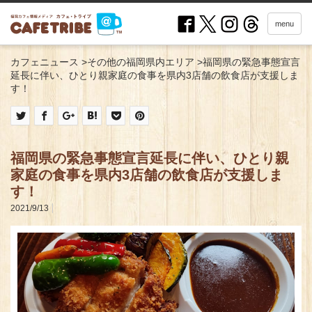
menu
カフェニュース
>
その他の福岡県内エリア
>
福岡県の緊急事態宣言
延長に伴い、ひとり親家庭の食事を県内3店舗の飲食店が支援しま
す！
福岡県の緊急事態宣言延長に伴い、ひとり親
家庭の食事を県内3店舗の飲食店が支援しま
す！
2021/9/13