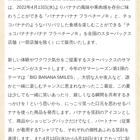
は、2022年4月13日(水)よりバナナの風味や果肉感を存分に味
わうことができる『バナナナバナナ フラペチーノ® 』と、チョ
コバナナのようなパリパリした食感を楽しむことができる『チ
ョコバナナナバナナ フラペチーノ® 』を全国のスターバックス
店舗（一部店舗を除く）にて販売いたします。
新しい体験やワクワク気分をご提案するスターバックスのサマ
ーシーズンがスタートします。今年のサマーシーズン第1弾の
テーマは「BIG BANANA SMILES」。大切な人や友人など、誰
かと一緒に楽しむチャンスに恵まれなかったここ最近。この夏
は少しでも一緒に笑いあったり、嬉しくなる瞬間を共有するき
っかけを！という思いから、にっこり笑った口元を思わせるバ
ナナを使った商品を発売します。バナナを笑顔のアイコンとし
て、商品やショッピングバックだけでなく、パートナー（従業
員）が着用するTシャツでも、それぞれの個性あふれる笑顔を
表現します。また4月13日(水)から5月10日(火)までカップに貼