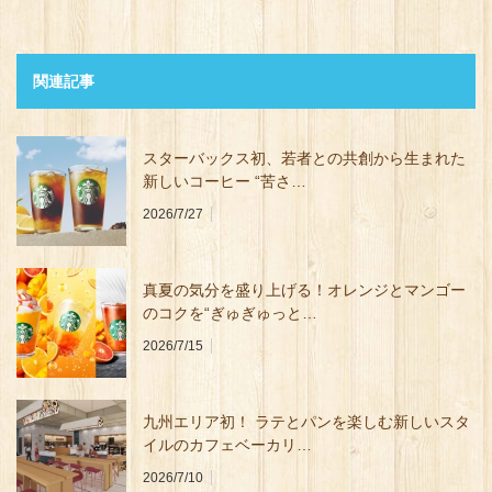
関連記事
スターバックス初、若者との共創から生まれた
新しいコーヒー “苦さ…
2026/7/27
真夏の気分を盛り上げる！オレンジとマンゴー
のコクを“ぎゅぎゅっと…
2026/7/15
九州エリア初！ ラテとパンを楽しむ新しいスタ
イルのカフェベーカリ…
2026/7/10