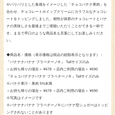
やパリパリとした食感をイメージした「チョコバナナ果肉」を
合わせ、チョコレートホイップクリームにカラフルなチョコレ
ートをトッピングしました。相性が抜群のチョコレートとバナ
ナの美味しさを最後までご堪能いただくことができる一杯で
す。まるで早口のような商品名も言葉にしてお楽しみくださ
い。
◆商品名・価格（表示価格は税込の総額表示となります）：
『バナナナバナナ フラペチーノ® 』 Tallサイズのみ
＜お持ち帰りの場合＞ ¥678 ＜店内ご利用の場合＞ ¥690
『チョコバナナナバナナ フラペチーノ® 』Tallサイズのみ
※バナナ果汁・果肉 5%未満
＜お持ち帰りの場合＞ ¥678 ＜店内ご利用の場合＞ ¥690
※写真はイメージです
※バナナナバナナ フラペチーノ® にバナナ型シュガーはトッピ
ングされないことがあります