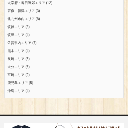
太宰府・春日近郊エリア
(12)
宗像・福津エリア
(3)
北九州市内エリア
(8)
筑後エリア
(8)
筑豊エリア
(4)
佐賀県内エリア
(7)
熊本エリア
(4)
長崎エリア
(5)
大分エリア
(6)
宮崎エリア
(2)
鹿児島エリア
(5)
沖縄エリア
(4)