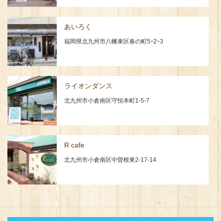
あいろく
福岡県北九州市八幡東区春の町5ｰ2ｰ3
ライオンダンス
北九州市小倉南区守恒本町1-5-7
R cafe
北九州市小倉南区中曽根東2-17-14