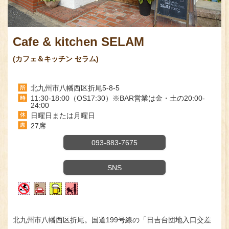
Cafe & kitchen SELAM
(カフェ＆キッチン セラム)
北九州市八幡西区折尾5-8-5
11:30-18:00（OS17:30）※BAR営業は金・土の20:00-
24:00
日曜日または月曜日
27席
093-883-7675
SNS
北九州市八幡西区折尾。国道199号線の「日吉台団地入口交差