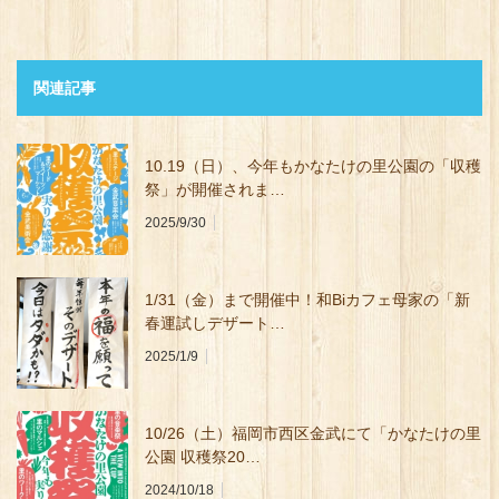
関連記事
10.19（日）、今年もかなたけの里公園の「収穫
祭」が開催されま…
2025/9/30
1/31（金）まで開催中！和Biカフェ母家の「新
春運試しデザート…
2025/1/9
10/26（土）福岡市西区金武にて「かなたけの里
公園 収穫祭20…
2024/10/18