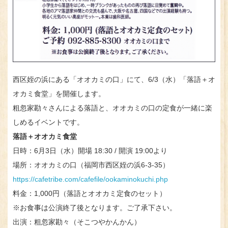
西区姪の浜にある「オオカミの口」にて、6/3（水）「落語＋オ
オカミ食堂」を開催します。
粗忽家勘々さんによる落語と、オオカミの口の定食が一緒に楽
しめるイベントです。
落語＋オオカミ食堂
日時：6月3日（水）開場 18:30 / 開演 19:00より
場所：オオカミの口（福岡市西区姪の浜6-3-35）
https://cafetribe.com/cafefile/ookaminokuchi.php
料金：1,000円（落語とオオカミ定食のセット）
※お食事は公演終了後となります。ご了承下さい。
出演：粗忽家勘々（そこつやかんかん）