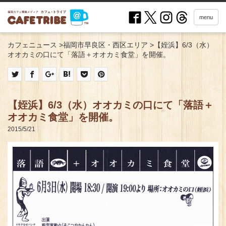
menu
カフェニュース
>
福岡市早良区・西区エリア
>
【姪浜】6/3（水）
オオカミの口にて「落語＋オオカミ食堂」を開催。
【姪浜】6/3（水）オオカミの口にて「落語＋
オオカミ食堂」を開催。
2015/5/21