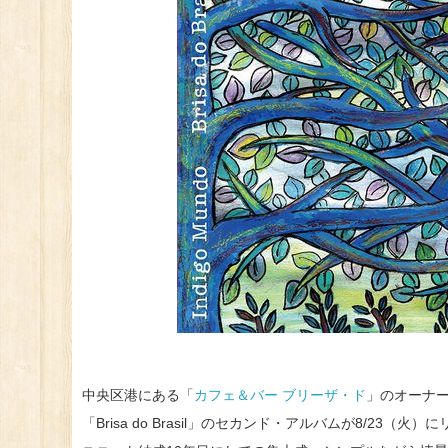
中央区港にある「
カフェ＆バー ブリーザ・ド
」のオーナ
「Brisa do Brasil」のセカンド・アルバムが8/23（火）