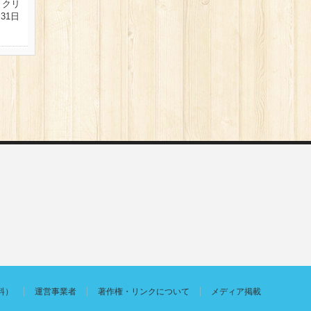
 クリ
31日
料）
運営事業者
著作権・リンクについて
メディア掲載