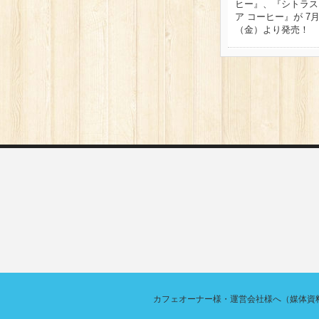
ヒー』、『シトラス
ア コーヒー』が 7月
（金）より発売！
カフェオーナー様・運営会社様へ（媒体資