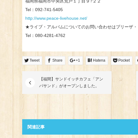
福岡県福岡市中央区荒戸１丁目９?２２
Tel：092-741-5405
http://www.peace-livehouse.net/
★ライブ・アルバムについてのお問い合わせはブリーザ・
Tel：080-4281-4762
Tweet
Share
+1
Hatena
Pocket
【福間】サンドイッチカフェ「アン
パサンド」がオープンしました。
関連記事