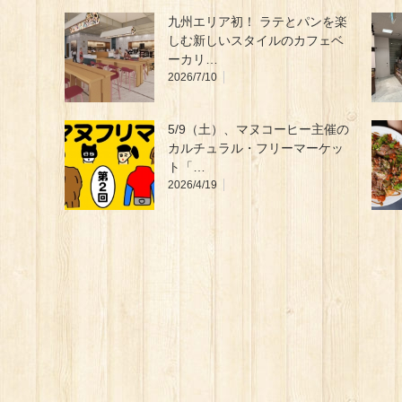
九州エリア初！ ラテとパンを楽
しむ新しいスタイルのカフェベ
ーカリ…
2026/7/10
5/9（⼟）、マヌコーヒー主催の
カルチュラル・フリーマーケッ
ト「…
2026/4/19