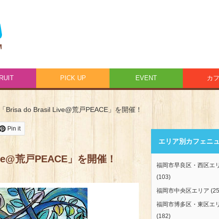
RUIT
PICK UP
EVENT
カ
risa do Brasil Live@荒戸PEACE」を開催！
Pin it
エリア別カフェニ
 Live@荒戸PEACE」を開催！
福岡市早良区・西区エ
(103)
福岡市中央区エリア
(25
福岡市博多区・東区エ
(182)