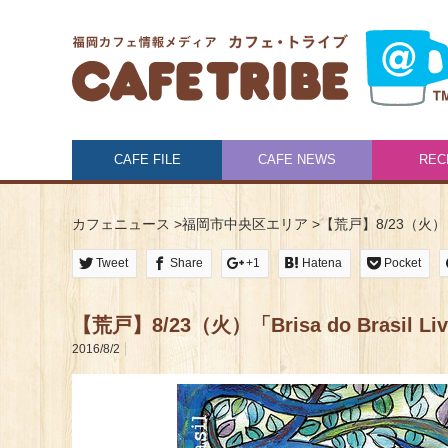
CAFE FILE
CAFE NEWS
REC
カフェニュース
>
福岡市中央区エリア
>
【荒戸】8/23（火）「B
Tweet
Share
+1
Hatena
Pocket
【荒戸】8/23（火）「Brisa do Brasil
2016/8/2