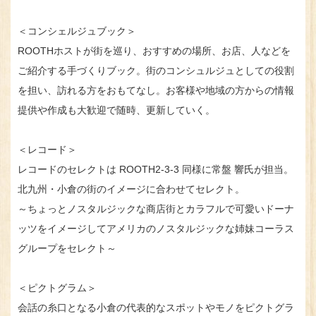
＜コンシェルジュブック＞
ROOTHホストが街を巡り、おすすめの場所、お店、人などを
ご紹介する手づくりブック。街のコンシュルジュとしての役割
を担い、訪れる方をおもてなし。お客様や地域の方からの情報
提供や作成も大歓迎で随時、更新していく。
＜レコード＞
レコードのセレクトは ROOTH2-3-3 同様に常盤 響氏が担当。
北九州・小倉の街のイメージに合わせてセレクト。
～ちょっとノスタルジックな商店街とカラフルで可愛いドーナ
ッツをイメージしてアメリカのノスタルジックな姉妹コーラス
グループをセレクト～
＜ピクトグラム＞
会話の糸口となる小倉の代表的なスポットやモノをピクトグラ