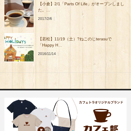
【小倉】2/1「Parts Of Life」がオープンしまし
た。…
2017/2/6
【若松】11/19（土）?ねこのじterasuで
「Happy H…
2016/11/14