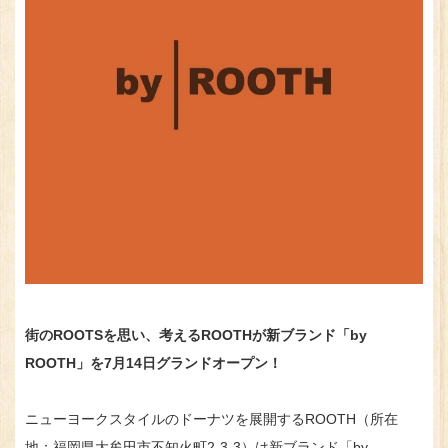
街のROOTSを思い、考えるROOTHが新ブランド「by
ROOTH」を7月14日グランドオープン！
ニューヨークスタイルのドーナツを展開するROOTH（所在
地：福岡県大牟田市不知火町2-3-3）は新ブランド「by