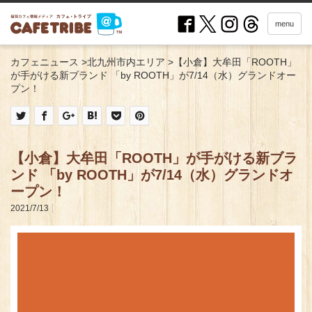
menu
カフェニュース
>
北九州市内エリア
>
【小倉】大牟田「ROOTH」
が手がける新ブランド 「by ROOTH」が7/14（水）グランドオー
プン！
【小倉】大牟田「ROOTH」が手がける新ブラ
ンド 「by ROOTH」が7/14（水）グランドオ
ープン！
2021/7/13