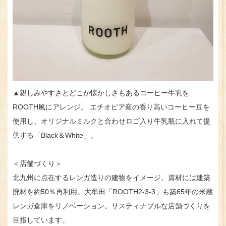
▲親しみやすさとどこか懐かしさもあるコーヒー牛乳を
ROOTH風にアレンジ。 エチオピア産の香り高いコーヒー豆を
使用し、オリジナルミルクと合わせロゴ入り牛乳瓶に入れて提
供する「Black＆White」。
＜店舗づくり＞
北九州に点在するレンガ造りの建物をイメージ。資材には建築
廃材を約50％再利用。大牟田「ROOTH2-3-3」も築65年の米蔵
レンガ倉庫をリノベーション。サスティナブルな店舗づくりを
目指しています。