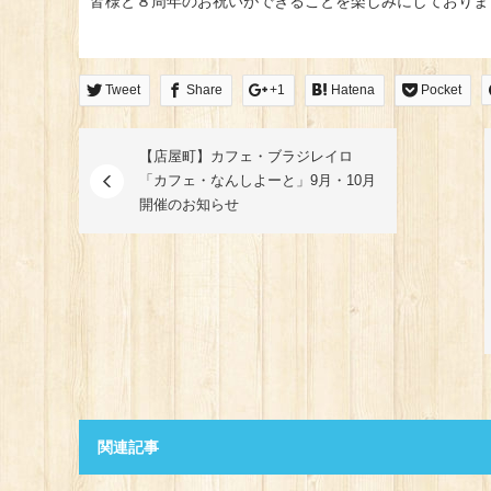
皆様と８周年のお祝いができることを楽しみにしておりま
Tweet
Share
+1
Hatena
Pocket
【店屋町】カフェ・ブラジレイロ
「カフェ・なんしよーと」9月・10月
開催のお知らせ
関連記事