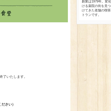
創業は1979年。変
ける薬院の街を見つ
けてきた老舗の喫茶
トランです。
終了いたします。
ください）