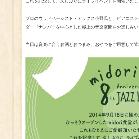
これを記念して、久しぶりにライブイベントを開催いたし
プロのウッドベーシスト・アックス小野氏と、ピアニストの
ダードナンバーを中心とした極上の音楽空間をお楽しみい
当日は音楽に合うお酒とおつまみ、おやつをご用意して皆