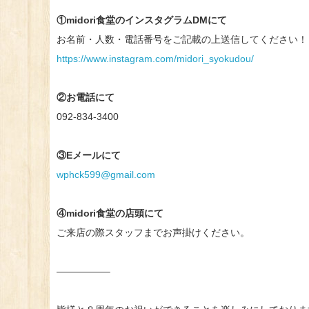
①midori食堂のインスタグラムDMにて
お名前・人数・電話番号をご記載の上送信してください！
https://www.instagram.com/midori_syokudou/
②お電話にて
092-834-3400
③Eメールにて
wphck599@gmail.com
④midori食堂の店頭にて
ご来店の際スタッフまでお声掛けください。
—————–