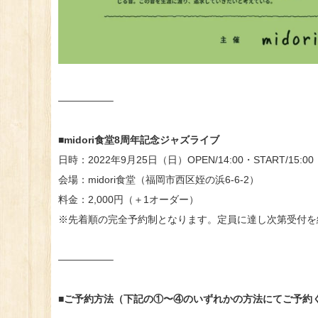
—————–
■midori食堂8周年記念ジャズライブ
日時：2022年9月25日（日）OPEN/14:00・START/15:00
会場：midori食堂（福岡市西区姪の浜6-6-2）
料金：2,000円（＋1オーダー）
※先着順の完全予約制となります。定員に達し次第受付を
—————–
■ご予約方法（下記の①〜④のいずれかの方法にてご予約