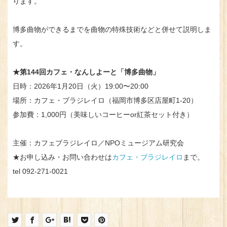
ります。
博多曲物ができるまでを曲物の特殊技術などと併せて説明しま
す。
★第144回カフェ・なんしよーと「博多曲物」
日時：2026年1月20日（火）19:00〜20:00
場所：カフェ・ブラジレイロ（福岡市博多区店屋町1-20）
参加費：1,000円（美味しいコーヒーor紅茶セット付き）
主催：カフェブラジレイロ／NPOミュージアム研究会
★お申し込み・お問い合わせは
カフェ・ブラジレイロ
まで。
tel 092-271-0021