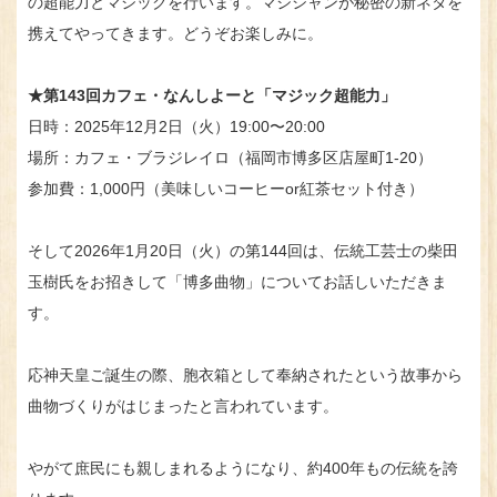
の超能力とマジックを行います。マジシャンが秘密の新ネタを
携えてやってきます。どうぞお楽しみに。
★第143回カフェ・なんしよーと「マジック超能力」
日時：2025年12月2日（火）19:00〜20:00
場所：カフェ・ブラジレイロ（福岡市博多区店屋町1-20）
参加費：1,000円（美味しいコーヒーor紅茶セット付き）
そして2026年1月20日（火）の第144回は、伝統工芸士の柴田
玉樹氏をお招きして「博多曲物」についてお話しいただきま
す。
応神天皇ご誕生の際、胞衣箱として奉納されたという故事から
曲物づくりがはじまったと言われています。
やがて庶民にも親しまれるようになり、約400年もの伝統を誇