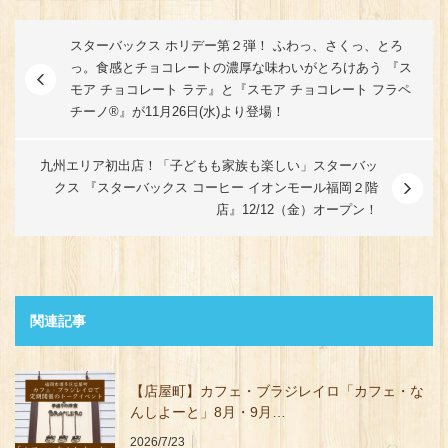
スターバックス ホリデー第２弾！ ふわっ、さくっ、とろ
っ。食感とチョコレートの濃厚な味わいがとろけあう 『ス
モア チョコレート ラテ』と『スモア チョコレート フラペ
チーノ®』が11月26日(水)より登場！
九州エリア初出店！「子どもも家族も楽しい」スターバッ
クス 『スターバックス コーヒー イオンモール福岡２階
店』12/12（金）オープン！
関連記事
【店屋町】カフェ・ブラジレイロ「カフェ・な
んしよーと」8月・9月…
2026/7/23