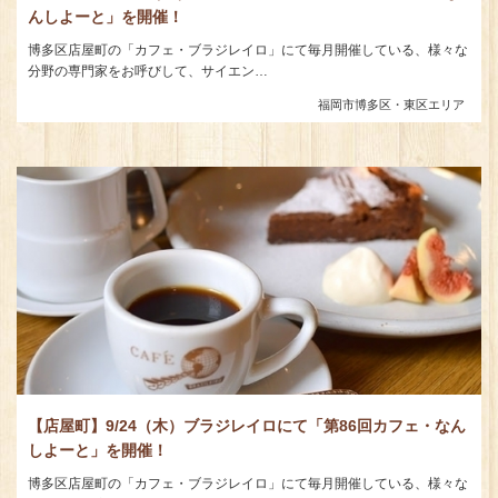
んしよーと」を開催！
博多区店屋町の「カフェ・ブラジレイロ」にて毎月開催している、様々な
分野の専門家をお呼びして、サイエン…
福岡市博多区・東区エリア
【店屋町】9/24（木）ブラジレイロにて「第86回カフェ・なん
しよーと」を開催！
博多区店屋町の「カフェ・ブラジレイロ」にて毎月開催している、様々な