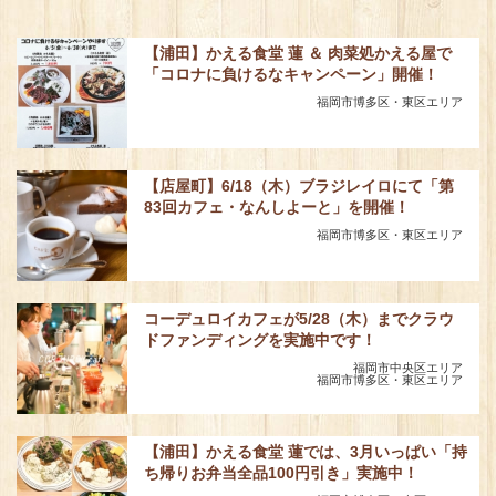
【浦田】かえる食堂 蓮 ＆ 肉菜処かえる屋で
「コロナに負けるなキャンペーン」開催！
福岡市博多区・東区エリア
【店屋町】6/18（木）ブラジレイロにて「第
83回カフェ・なんしよーと」を開催！
福岡市博多区・東区エリア
コーデュロイカフェが5/28（木）までクラウ
ドファンディングを実施中です！
福岡市中央区エリア
福岡市博多区・東区エリア
【浦田】かえる食堂 蓮では、3月いっぱい「持
ち帰りお弁当全品100円引き」実施中！