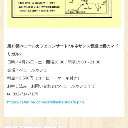
第10回べニールカフェコンサート?ルネサンス音楽は愛のマド
リガル?
日時／4月26日（土）開場18:00 / 開演19:00～21:00
会場／べニールカフェ
料金／2,500円（コーヒー・ケーキ付き）
お申し込み・お問い合わせはベニールカフェまで
tel 092-714-7179
https://cafetribe.com/cafefile/benircafe.php