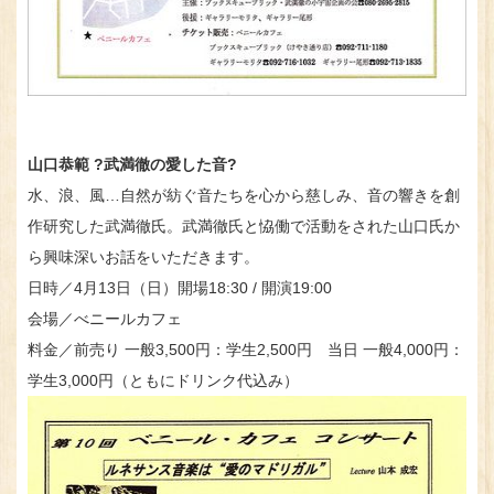
山口恭範 ?武満徹の愛した音?
水、浪、風…自然が紡ぐ音たちを心から慈しみ、音の響きを創
作研究した武満徹氏。武満徹氏と恊働で活動をされた山口氏か
ら興味深いお話をいただきます。
日時／4月13日（日）開場18:30 / 開演19:00
会場／べニールカフェ
料金／前売り 一般3,500円：学生2,500円 当日 一般4,000円：
学生3,000円（ともにドリンク代込み）