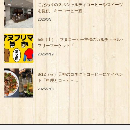
こだわりのスペシャルティコーヒーやスイーツ
を提供！キーコーヒー直…
2026/6/3
5/9（⼟）、マヌコーヒー主催のカルチュラル・
フリーマーケット「…
2026/4/19
8/12（火）天神のコネクトコーヒーにてイベン
ト「料理とコ－ヒ－…
2025/7/18