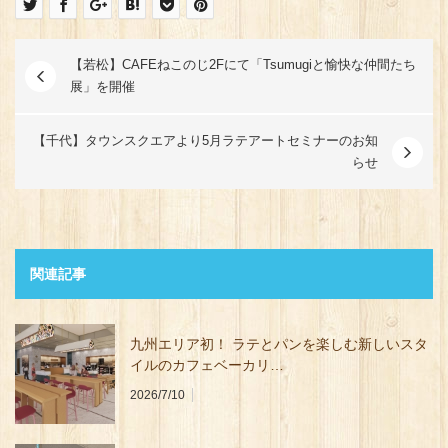
【若松】CAFEねこのじ2Fにて「Tsumugiと愉快な仲間たち
展」を開催
【千代】タウンスクエアより5月ラテアートセミナーのお知
らせ
関連記事
九州エリア初！ ラテとパンを楽しむ新しいスタ
イルのカフェベーカリ…
2026/7/10