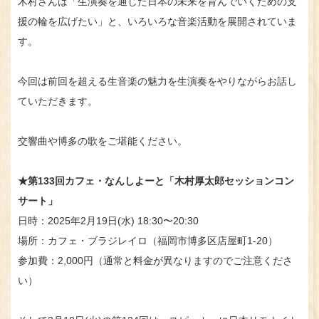
木村さんは「生演奏を通じた日本の未来を育んでいくための支
援の輪を広げたい」と、いろいろな音楽活動を展開されていま
す。
今回は前回を超える生音楽の魅力を生演奏をやりながらお話し
ていただきます。
交響曲や博多の歌をご堪能ください。
★第133回カフェ・なんしよーと「木村厚太郎セッションコン
サート」
日時：2025年2月19日(水) 18:30〜20:30
場所：カフェ・ブラジレイロ（福岡市博多区店屋町1-20）
参加費：2,000円（通常と料金が異なりますのでご注意くださ
い）