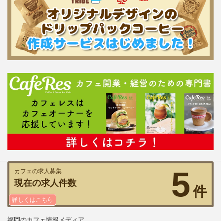
5
カフェの求人募集
現在の求人件数
件
詳しくはこちら
福岡のカフェ情報メディア