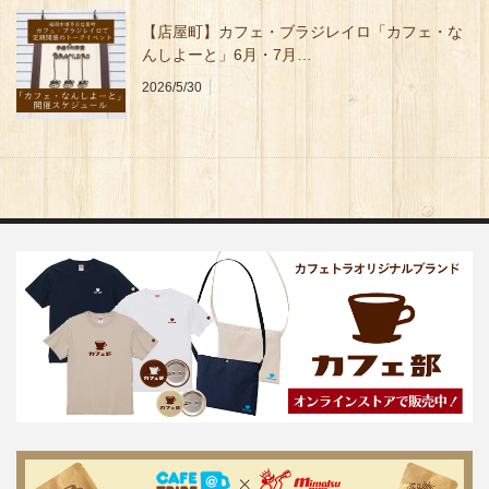
【店屋町】カフェ・ブラジレイロ「カフェ・な
んしよーと」6月・7月…
2026/5/30