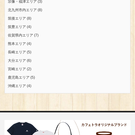
宗像・福津エリア
(3)
北九州市内エリア
(8)
筑後エリア
(8)
筑豊エリア
(4)
佐賀県内エリア
(7)
熊本エリア
(4)
長崎エリア
(5)
大分エリア
(6)
宮崎エリア
(2)
鹿児島エリア
(5)
沖縄エリア
(4)