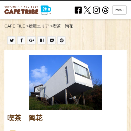
menu
CAFE FILE
>
糟屋エリア
>
喫茶 陶花
喫茶 陶花