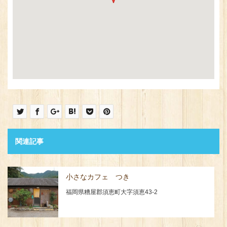
関連記事
小さなカフェ つき
福岡県糟屋郡須恵町大字須恵43-2