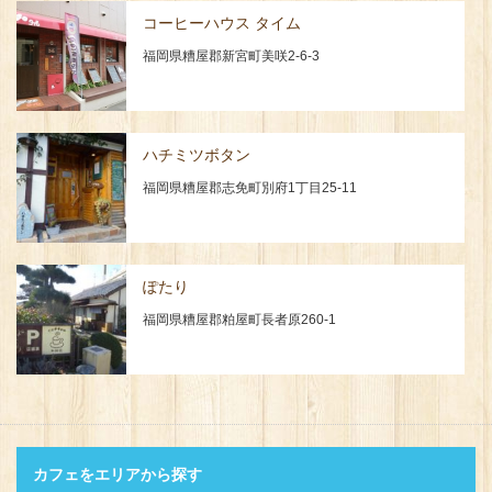
コーヒーハウス タイム
福岡県糟屋郡新宮町美咲2-6-3
ハチミツボタン
福岡県糟屋郡志免町別府1丁目25-11
ぽたり
福岡県糟屋郡粕屋町長者原260-1
カフェをエリアから探す