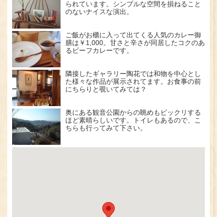
られています。シンプルな空間を損ねること
のないナイスな演出。
ご飯がお櫃に入って出てくる人気のカレー御
膳は￥1,000。甘さと辛さが同居したコクのあ
るビーフカレーです。
隣接したギャラリー陶花では和物を中心とし
た様々な作品が展示されてます。お食事の前
にちらりと覗いてみては？
奥にある観音公園からの眺めもビックリする
ほど素晴らしいです。トイレもあるので、こ
ちらも行ってみて下さい。