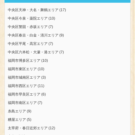
中央区天神・大名・舞鶴エリア
(17)
中央区今泉・薬院エリア
(10)
中央区警固・赤坂エリア
(7)
中央区春吉・白金・清川エリア
(9)
中央区平尾・高宮エリア
(7)
中央区六本松・大濠・港エリア
(7)
福岡市博多区エリア
(10)
福岡市東区エリア
(10)
福岡市城南区エリア
(3)
福岡市西区エリア
(11)
福岡市早良区エリア
(6)
福岡市南区エリア
(7)
糸島エリア
(9)
糟屋エリア
(5)
太宰府・春日近郊エリア
(12)