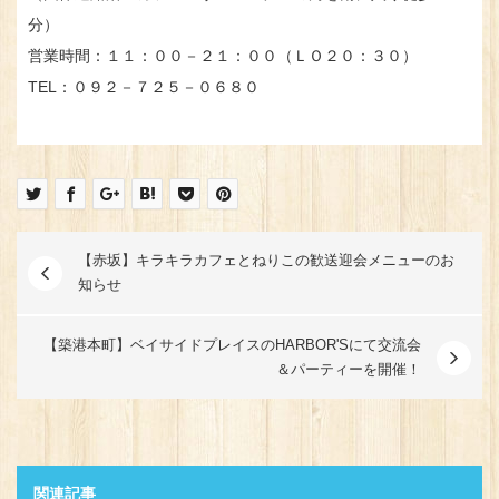
分）
営業時間：１１：００－２１：００（ＬＯ２０：３０）
TEL：０９２－７２５－０６８０
【赤坂】キラキラカフェとねりこの歓送迎会メニューのお
知らせ
【築港本町】ベイサイドプレイスのHARBOR'Sにて交流会
＆パーティーを開催！
関連記事