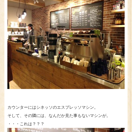
カウンターにはシネッソのエスプレッソマシン。
そして、その隣には、なんだか見た事もないマシンが。
・・・これは？？？