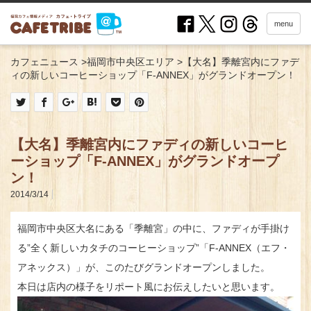
menu
カフェニュース
>
福岡市中央区エリア
>
【大名】季離宮内にファデ
ィの新しいコーヒーショップ「F-ANNEX」がグランドオープン！
【大名】季離宮内にファディの新しいコーヒ
ーショップ「F-ANNEX」がグランドオープ
ン！
2014/3/14
福岡市中央区大名にある「季離宮」の中に、ファディが手掛け
る”全く新しいカタチのコーヒーショップ”「F-ANNEX（エフ・
アネックス）」が、このたびグランドオープンしました。
本日は店内の様子をリポート風にお伝えしたいと思います。