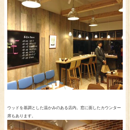
ウッドを基調とした温かみのある店内。窓に面したカウンター
席もあります。