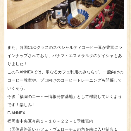
また、各国CEOクラスのスペシャルティコーヒー豆が豊富にラ
インナップされており、パナマ・エスメラルダのゲイシャもあ
りました！
このF-ANNEXでは、単なるカフェ利用のみならず、一般向けの
コーヒー教室や、プロ向けのコーヒートレーニングも開催して
いくそう。
今後「福岡のコーヒー情報発信基地」として機能していくよう
です！楽しみ！
F-ANNEX
福岡市中央区今泉１－１８－２２－１季離宮内
（国体道路沿いカフェ・ヴェローチェの角を南に入り徒歩１