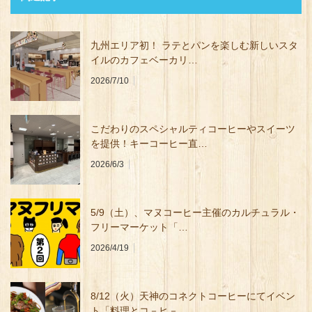
九州エリア初！ ラテとパンを楽しむ新しいスタ
イルのカフェベーカリ…
2026/7/10
こだわりのスペシャルティコーヒーやスイーツ
を提供！キーコーヒー直…
2026/6/3
5/9（⼟）、マヌコーヒー主催のカルチュラル・
フリーマーケット「…
2026/4/19
8/12（火）天神のコネクトコーヒーにてイベン
ト「料理とコ－ヒ－…