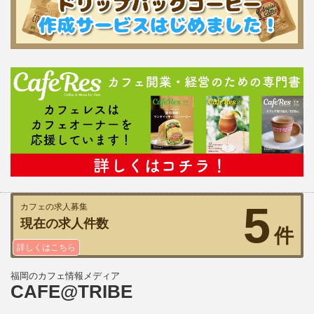
5
カフェの求人募集
現在の求人件数
件
詳しくはこちら
福岡のカフェ情報メディア
CAFE@TRIBE