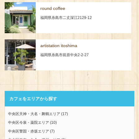
round coffee
福岡県糸島市二丈深江2129-12
artistation itoshima
福岡県糸島市前原中央2-2-27
カフェをエリアから探す
中央区天神・大名・舞鶴エリア
(17)
中央区今泉・薬院エリア
(10)
中央区警固・赤坂エリア
(7)