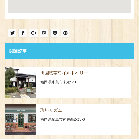
関連記事
田園喫茶ワイルドベリー
福岡県糸島市末永541
珈琲リズム
福岡県糸島市神在西2-23-6