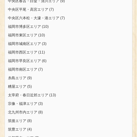
中央区春吉・白金・清川エリア
(9)
中央区平尾・高宮エリア
(7)
中央区六本松・大濠・港エリア
(7)
福岡市博多区エリア
(10)
福岡市東区エリア
(10)
福岡市城南区エリア
(3)
福岡市西区エリア
(11)
福岡市早良区エリア
(6)
福岡市南区エリア
(7)
糸島エリア
(9)
糟屋エリア
(5)
太宰府・春日近郊エリア
(13)
宗像・福津エリア
(3)
北九州市内エリア
(8)
筑後エリア
(8)
筑豊エリア
(4)