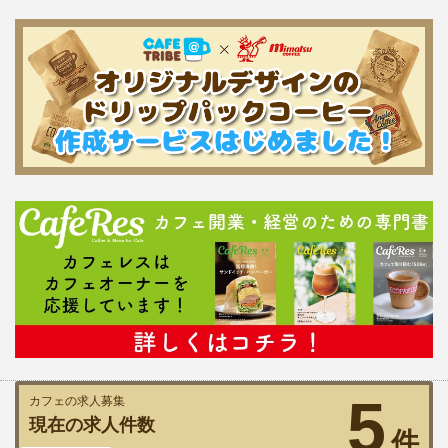
5
カフェの求人募集
現在の求人件数
件