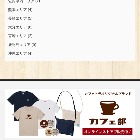
佐賀県内エリア
(7)
熊本エリア
(4)
長崎エリア
(5)
大分エリア
(6)
宮崎エリア
(2)
鹿児島エリア
(5)
沖縄エリア
(4)